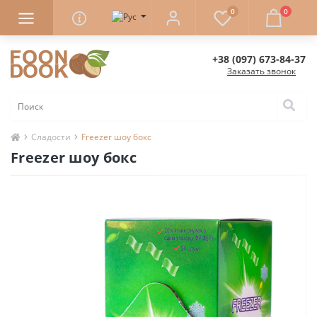
0
0
+38 (097) 673-84-37
Заказать звонок
Сладости
Freezer шоу бокс
Freezer шоу бокс