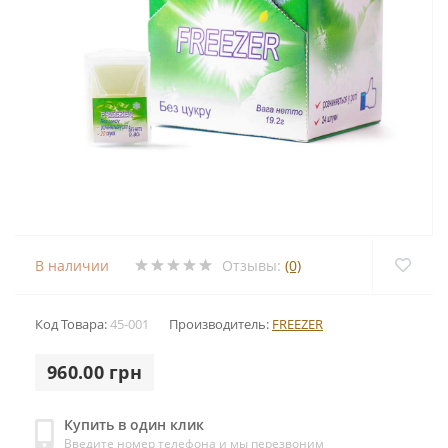
В наличии
Отзывы:
(0)
Код Товара:
45-001
Производитель:
FREEZER
960.00 грн
Купить в один клик
Введите номер телефона и мы перезвоним