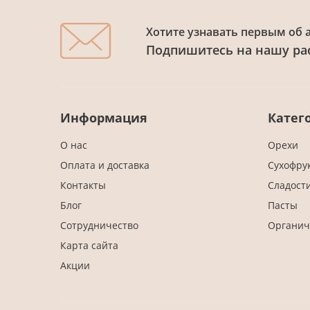
Хотите узнавать первым об 
Подпишитесь на нашу ра
Информация
Катег
О нас
Орехи
Оплата и доставка
Сухофру
Контакты
Сладост
Блог
Пасты
Сотрудничество
Органич
Карта сайта
Акции