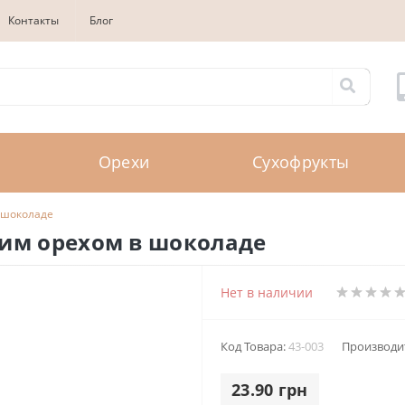
Контакты
Блог
Орехи
Сухофрукты
 шоколаде
ким орехом в шоколаде
Нет в наличии
Код Товара:
43-003
Производи
23.90 грн