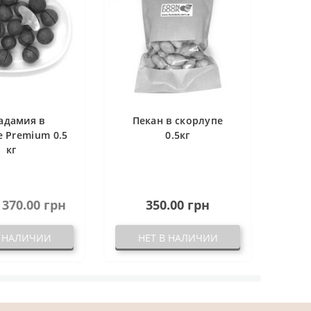
адамия в
Пекан в скорлупе
 Premium 0.5
0.5кг
кг
370.00 грн
350.00 грн
В НАЛИЧИИ
НЕТ В НАЛИЧИИ
Н