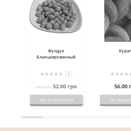
Фундук
Кура
Бланшированный
1
52.00 грн
56.00 
54.00 грн
НЕТ В НАЛИЧИИ
НЕТ В НА