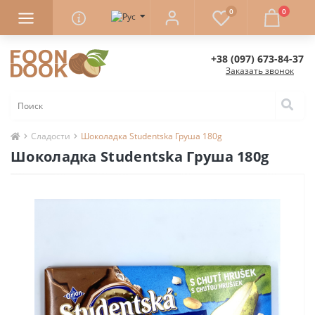
0
0
+38 (097) 673-84-37
Заказать звонок
Сладости
Шоколадка Studentska Груша 180g
Шоколадка Studentska Груша 180g