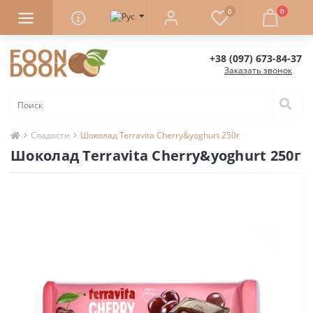
0
0
+38 (097) 673-84-37
Заказать звонок
Сладости
Шоколад Terravita Cherry&yoghurt 250г
Шоколад Terravita Cherry&yoghurt 250г