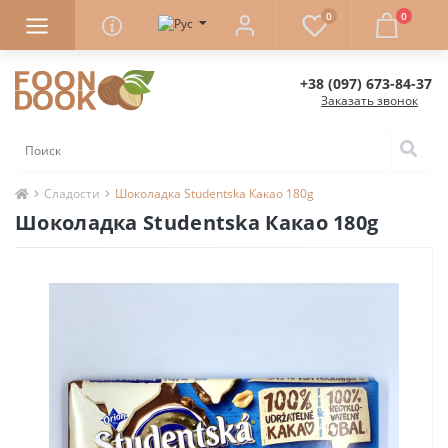
0
0
+38 (097) 673-84-37
Заказать звонок
Сладости
Шоколадка Studentska Какао 180g
Шоколадка Studentska Какао 180g