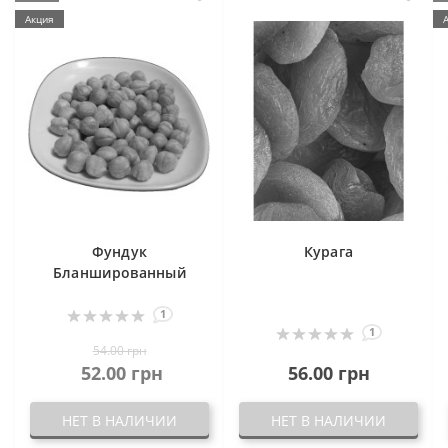
Акция
Фундук
Курага
Бланшированный
1
1
54.00 грн
52.00 грн
56.00 грн
НЕТ В НАЛИЧИИ
НЕТ В НАЛИЧИИ