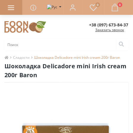
0
0
+38 (097) 673-84-37
Заказать звонок
Сладости
Шоколадка Delicadore mini Irish cream 200г Baron
Шоколадка Delicadore mini Irish cream
200г Baron