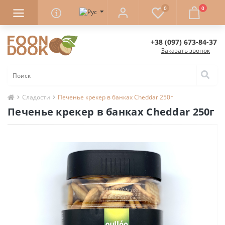
0
0
+38 (097) 673-84-37
Заказать звонок
Сладости
Печенье крекер в банках Cheddar 250г
Печенье крекер в банках Cheddar 250г