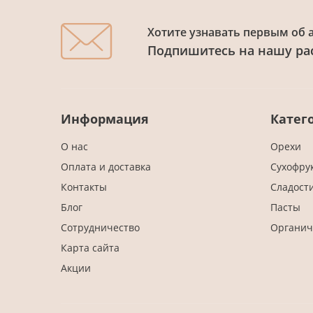
Хотите узнавать первым об 
Подпишитесь на нашу ра
Информация
Катег
О нас
Орехи
Оплата и доставка
Сухофру
Контакты
Сладост
Блог
Пасты
Сотрудничество
Органич
Карта сайта
Акции