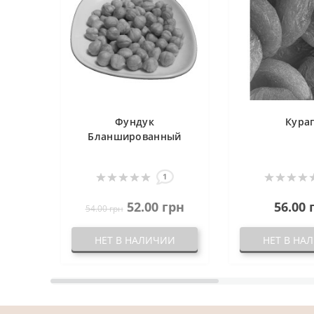
Фундук
Кура
Бланшированный
1
52.00 грн
56.00 
54.00 грн
НЕТ В НАЛИЧИИ
НЕТ В НА