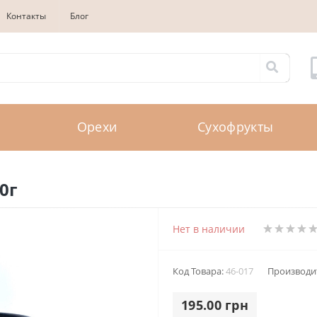
Контакты
Блог
Орехи
Сухофрукты
0г
Нет в наличии
Код Товара:
46-017
Производи
195.00 грн