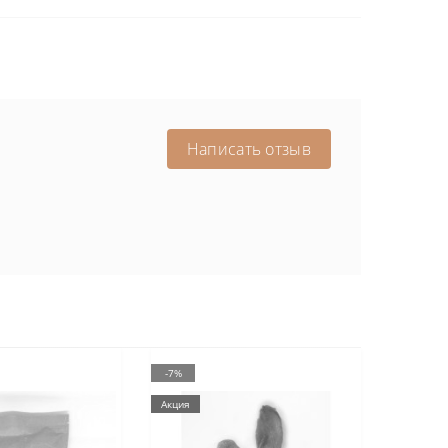
Написать отзыв
-7%
Акция