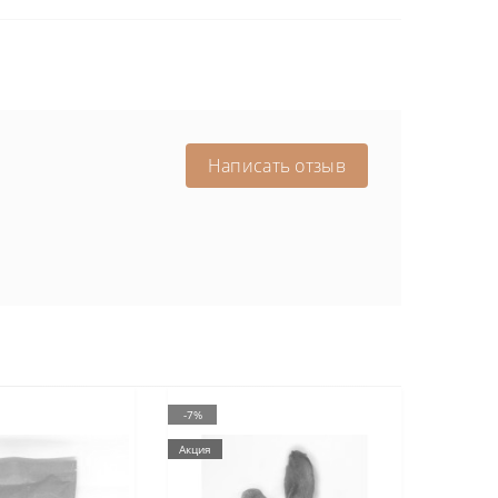
Написать отзыв
-7%
Акция