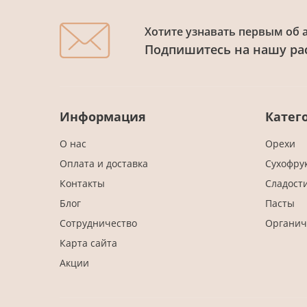
Хотите узнавать первым об 
Подпишитесь на нашу ра
Информация
Катег
О нас
Орехи
Оплата и доставка
Сухофру
Контакты
Сладост
Блог
Пасты
Сотрудничество
Органич
Карта сайта
Акции