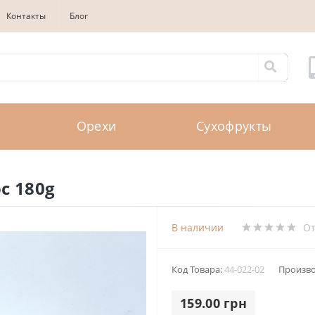
Контакты
Блог
Орехи
Сухофрукты
с 180g
В наличии
О
Код Товара:
44-022-02
Произво
159.00 грн