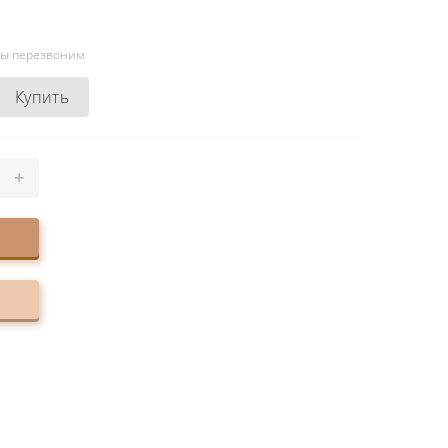
мы перезвоним
Купить
+