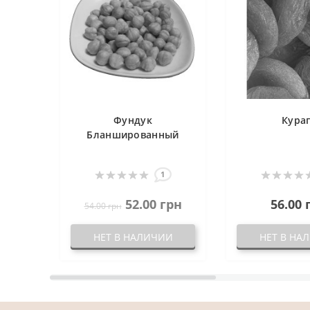
Фундук
Кура
Бланшированный
1
52.00 грн
56.00 
54.00 грн
НЕТ В НАЛИЧИИ
НЕТ В НА