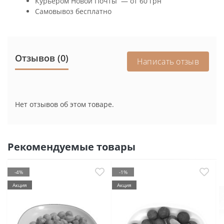
Курьером Новой Почты — от 60 грн
Самовывоз бесплатно
Отзывов (0)
Написать отзыв
Нет отзывов об этом товаре.
Рекомендуемые товары
-4%
-1%
Акция
Акция