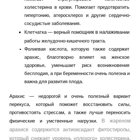
холестерина в крови. Помогает предотвратить 
гипертонию, атеросклероз и другие сердечно-
сосудистые заболевания.
ощник в налажи
Клетчатка — верный пом
вании 
работы желудочно-кишечного тракта.
Фолиевая кислота, которую также содержит 
арахис, благотворно влияет на женское 
здоровье, уменьшает риск возникновения 
бесплодия, а при беременности очень полезна и 
важна для развития плода.
Арахис — недорогой и очень полезный вариант 
перекуса, который поможет восстановить силы, 
противостоять стрессам, а также лучше переносить 
В жареном
физические и умственные нагрузки.
арахисе содержится антиоксидант фитостиролы,
который снижает уровень «плохого» холестерина.