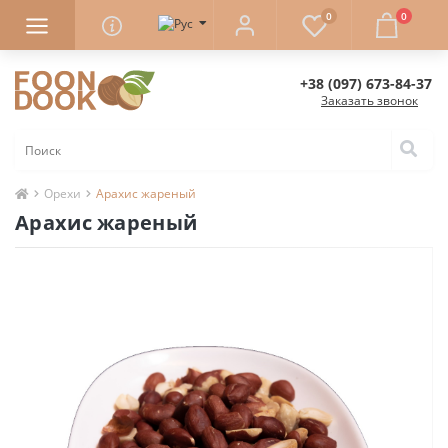
0
0
+38 (097) 673-84-37
Заказать звонок
Орехи
Арахис жареный
Арахис жареный