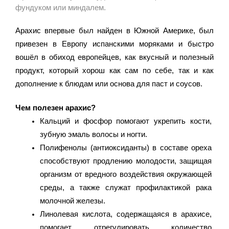
фундуком или миндалем. 
Арахис впервые был найден в Южной Америке, был 
привезен в Европу испанскими моряками и быстро 
вошёл в обиход европейцев, как вкусный и полезный 
продукт, который хорош как сам по себе, так и как 
дополнение к блюдам или основа для паст и соусов.
Чем полезен арахис?
Кальций и фосфор помогают укрепить кости, 
зубную эмаль волосы и ногти.
Полифенолы (антиоксиданты) в составе ореха 
способствуют продлению молодости, защищая 
организм от вредного воздействия окружающей 
среды, а также служат профилактикой рака 
молочной железы.
Линолевая кислота, содержащаяся в арахисе, 
помогает отрегулировать количество 