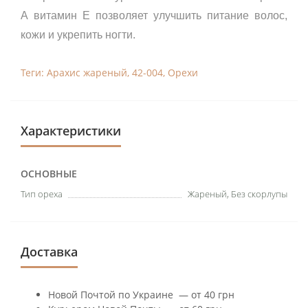
А витамин E позволяет улучшить питание волос,
кожи и укрепить ногти.
Теги:
Арахис жареный
,
42-004
,
Орехи
Характеристики
ОСНОВНЫЕ
Тип ореха
Жареный, Без скорлупы
Доставка
Новой Почтой по Украине — от 40 грн