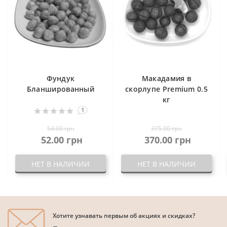
Фундук
Макадамия в
Бланшированный
скорлупе Premium 0.5
кг
1
54.00 грн
375.00 грн
52.00 грн
370.00 грн
НЕТ В НАЛИЧИИ
НЕТ В НАЛИЧИИ
Хотите узнавать первым об акциях и скидках?