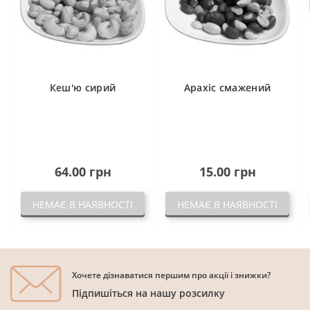
Кеш'ю сирий
Арахіс смажений
64.00 грн
15.00 грн
НЕМАЄ В НАЯВНОСТІ
НЕМАЄ В НАЯВНОСТІ
Хочете дізнаватися першим про акції і знижки?
Підпишіться на нашу розсилку