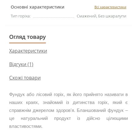
Основні характеристики
Всі характеристики
Тип горіха:
Смажений, Без шкаралупи
Огляд товару
Характеристики
Відгуки (1)
Схожі товари
Фундук або лісовий горіх, як його прийнято називати в 
наших краях, знайомий із дитинства горіх, який є 
справжнім джерелом здоров'я. Бланшований фундук – 
це натуральний продукт із дійсно цілющими 
властивостями.