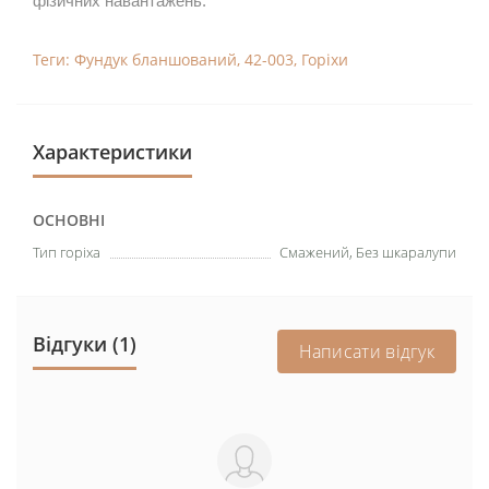
фізичних навантажень.
Теги:
Фундук бланшований
,
42-003
,
Горіхи
Характеристики
ОСНОВНІ
Тип горіха
Смажений, Без шкаралупи
Відгуки (1)
Написати відгук