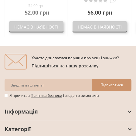
54.00 грн
52.00 грн
56.00 грн
НЕМАЄ В НАЯВНОСТІ
НЕМАЄ В НАЯВНОСТІ
Хочете дізнаватися першим про акції і знижки?
Підпишіться на нашу розсилку
Підписатися
Я прочитав
Політика безпеки
і згоден з вимогами
Інформація
Категорії