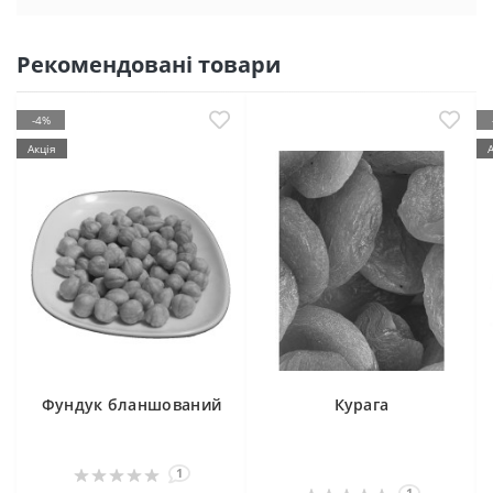
Рекомендовані товари
-4%
Акція
Фундук бланшований
Курага
1
1