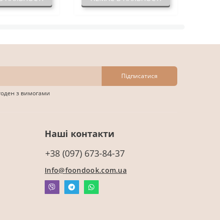
Підписатися
згоден з вимогами
Наші контакти
+38 (097) 673-84-37
Info@foondook.com.ua