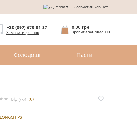
Мова
Особистий кабінет
0.00 грн
+38 (097) 673-84-37
Зробити замовлення
Замовити дзвінок
Солодощі
Пасти
Відгуки:
(0)
LONGCHIPS