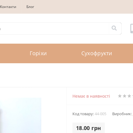
Контакти
Блог
Горіхи
Сухофрукти
Немає в наявності
Код товару:
44-005
Виробник:
18.00 грн