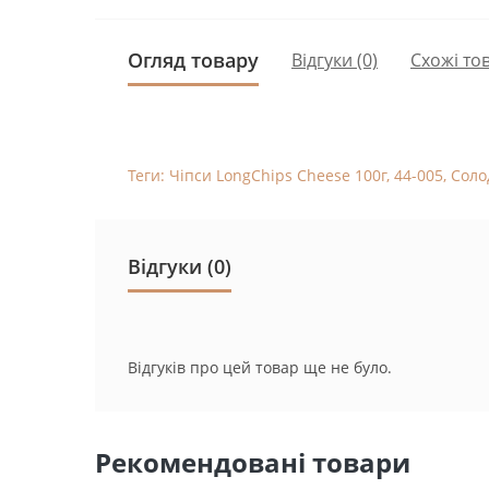
Огляд товару
Відгуки (0)
Схожі то
Теги:
Чіпси LongChips Cheese 100г
,
44-005
,
Соло
Відгуки (0)
Відгуків про цей товар ще не було.
Рекомендовані товари