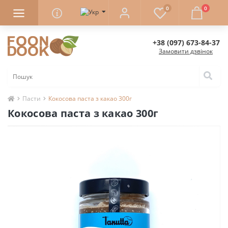
0
0
+38 (097) 673-84-37
Замовити дзвінок
Пасти
Кокосова паста з какао 300г
Кокосова паста з какао 300г