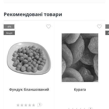
Рекомендовані товари
-4%
Акція
Фундук бланшований
Курага
1
1