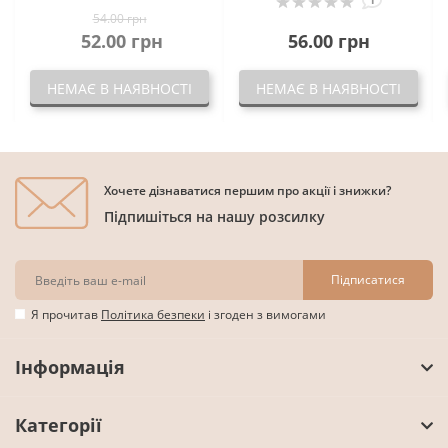
54.00 грн
52.00 грн
56.00 грн
НЕМАЄ В НАЯВНОСТІ
НЕМАЄ В НАЯВНОСТІ
Хочете дізнаватися першим про акції і знижки?
Підпишіться на нашу розсилку
Підписатися
Я прочитав
Політика безпеки
і згоден з вимогами
Інформація
Категорії