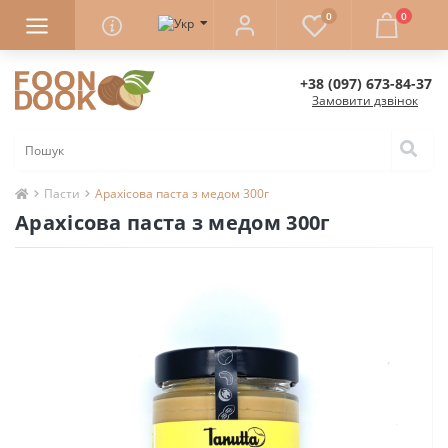
0
0
+38 (097) 673-84-37
Замовити дзвінок
Пасти
Арахісова паста з медом 300г
Арахісова паста з медом 300г