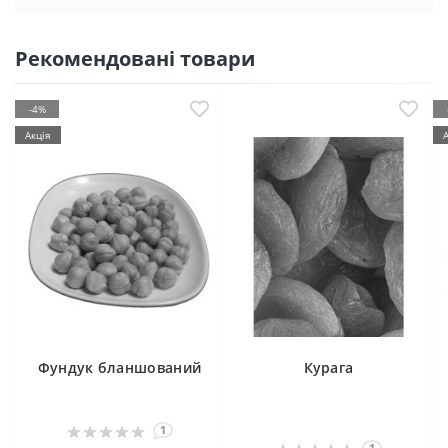
Рекомендовані товари
-4%
Акція
Фундук бланшований
Курага
1
1