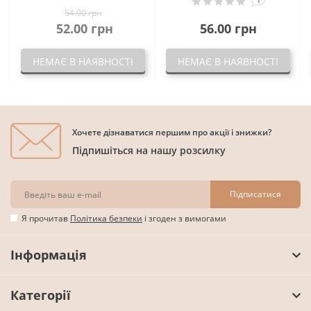
54.00 грн
52.00 грн
56.00 грн
НЕМАЄ В НАЯВНОСТІ
НЕМАЄ В НАЯВНОСТІ
Хочете дізнаватися першим про акції і знижки?
Підпишіться на нашу розсилку
Підписатися
Я прочитав
Політика безпеки
і згоден з вимогами
Інформація
Категорії