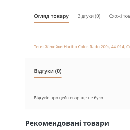
Огляд товару
Відгуки (0)
Схожі то
Теги:
Желейки Haribo Color-Rado 200г
,
44-014
,
С
Відгуки (0)
Відгуків про цей товар ще не було.
Рекомендовані товари