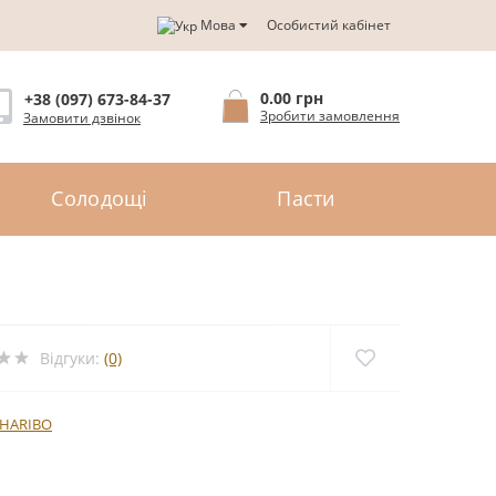
Мова
Особистий кабінет
0.00 грн
+38 (097) 673-84-37
Зробити замовлення
Замовити дзвінок
Солодощі
Пасти
Відгуки:
(0)
HARIBO