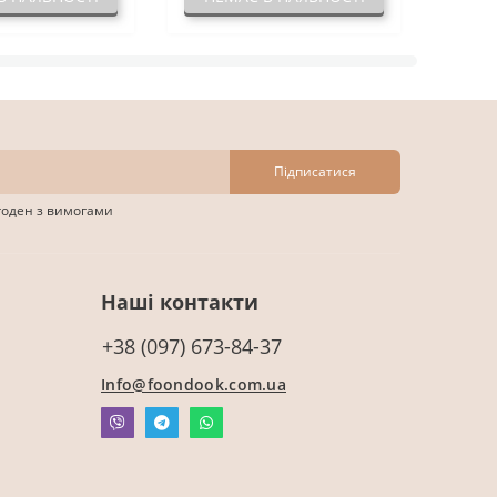
Підписатися
згоден з вимогами
Наші контакти
+38 (097) 673-84-37
Info@foondook.com.ua