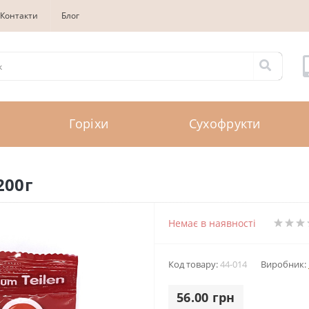
Контакти
Блог
Горіхи
Сухофрукти
200г
Немає в наявності
Код товару:
44-014
Виробник:
56.00 грн