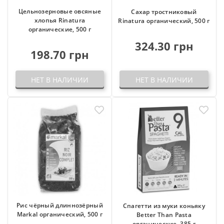
Цельнозерновые овсяные
Сахар тростниковый
хлопья Rinatura
Rinatura органический, 500 г
органические, 500 г
324.30 грн
198.70 грн
НЕТ В НАЛИЧИИ
НЕТ В НАЛИЧИИ
Рис чёрный длиннозёрный
Спагетти из муки коньяку
Markal органический, 500 г
Better Than Pasta
органические, 385 г