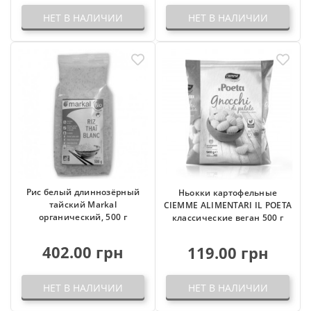
НЕТ В НАЛИЧИИ
НЕТ В НАЛИЧИИ
Рис белый длиннозёрный
Ньокки картофельные
тайский Markal
CIEMME ALIMENTARI IL POETA
органический, 500 г
классические веган 500 г
402.00 грн
119.00 грн
НЕТ В НАЛИЧИИ
НЕТ В НАЛИЧИИ