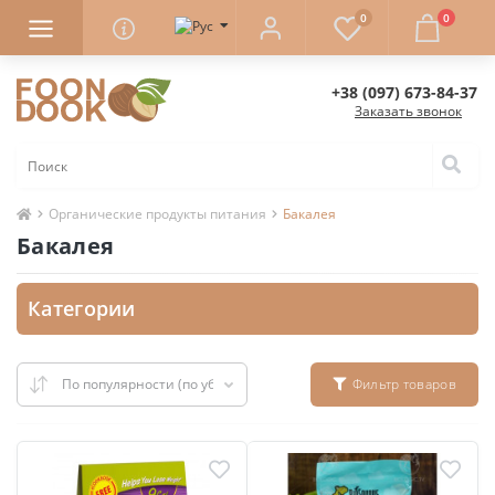
0
0
+38 (097) 673-84-37
Заказать звонок
Органические продукты питания
Бакалея
Бакалея
Категории
Фильтр товаров