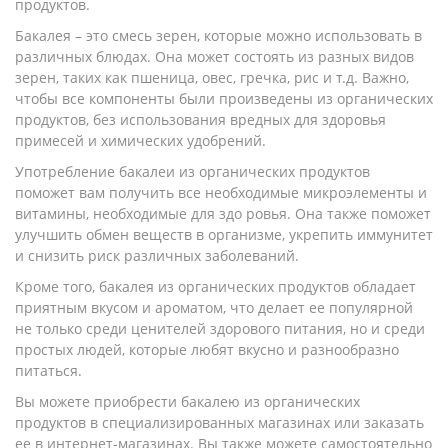
продуктов.
Бакалея – это смесь зерен, которые можно использовать в
различных блюдах. Она может состоять из разных видов
зерен, таких как пшеница, овес, гречка, рис и т.д. Важно,
чтобы все компоненты были произведены из органических
продуктов, без использования вредных для здоровья
примесей и химических удобрений.
Употребление бакалеи из органических продуктов
поможет вам получить все необходимые микроэлементы и
витамины, необходимые для здо ровья. Она также поможет
улучшить обмен веществ в организме, укрепить иммунитет
и снизить риск различных заболеваний.
Кроме того, бакалея из органических продуктов обладает
приятным вкусом и ароматом, что делает ее популярной
не только среди ценителей здорового питания, но и среди
простых людей, которые любят вкусно и разнообразно
питаться.
Вы можете приобрести бакалею из органических
продуктов в специализированных магазинах или заказать
ее в интернет-магазинах. Вы также можете самостоятельно