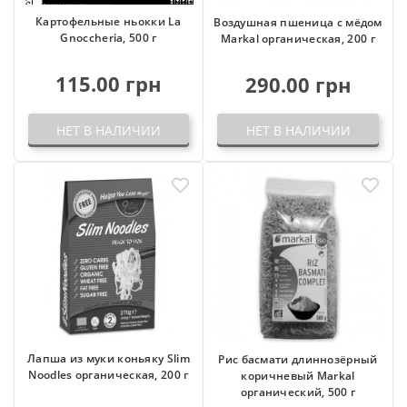
Картофельные ньокки La
Воздушная пшеница с мёдом
Gnoccheria, 500 г
Markal органическая, 200 г
115.00 грн
290.00 грн
НЕТ В НАЛИЧИИ
НЕТ В НАЛИЧИИ
Лапша из муки коньяку Slim
Рис басмати длиннозёрный
Noodles органическая, 200 г
коричневый Markal
органический, 500 г