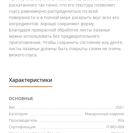
раскатанного так тонко, что его текстура позволяет
соусу равномерно распределиться по всей
поверхности и в полной мере раскрыть вкус всех его
ингредиентов. Хорошо сохраняют форму.
Благодаря прекрасной обработке листы лазаньи
можно использовать без предварительного
приготовления. Чтобы сохранить состояние аль денте,
листы лазаньи должны быть покрыты слоем не очень
вязкого соуса.
Характеристики
ОСНОВНЫЕ
Вес
250 г
Категория
Макаронные изделия
Производитель
Rila
Сертификация
IT-BIO-009