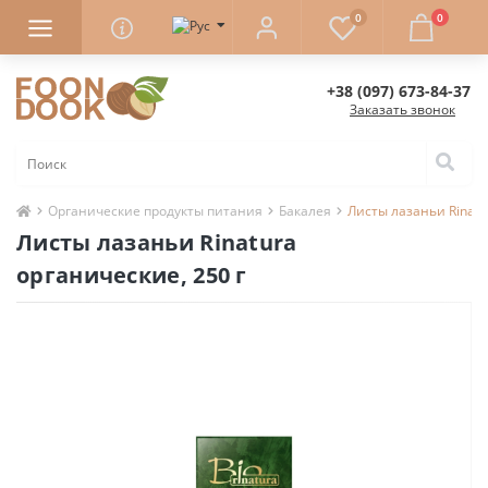
0
0
+38 (097) 673-84-37
Заказать звонок
Органические продукты питания
Бакалея
Листы лазаньи Rinatu
Листы лазаньи Rinatura
органические, 250 г