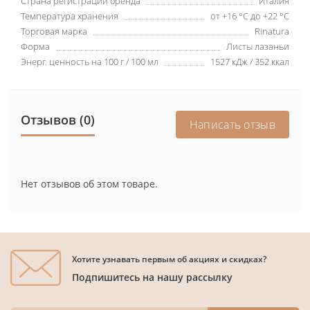
Страна регистрации бренда
Италия
Температура хранения
от +16 °C до +22 °C
Торговая марка
Rinatura
Форма
Листы лазаньи
Энерг. ценность на 100 г / 100 мл
1527 кДж / 352 ккал
Отзывов (0)
Написать отзыв
Нет отзывов об этом товаре.
Хотите узнавать первым об акциях и скидках?
Подпишитесь на нашу рассылку