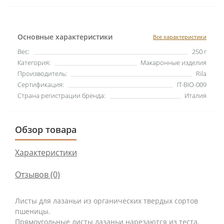
Основные характеристики
Все характеристики
Вес:
250 г
Категория:
Макаронные изделия
Производитель:
Rila
Сертификация:
IT-BIO-009
Страна регистрации бренда:
Италия
Обзор товара
Характеристики
Отзывов (0)
Листы для лазаньи из органических твердых сортов
пшеницы.
Прямоугольные листы лазаньи нарезаются из теста,