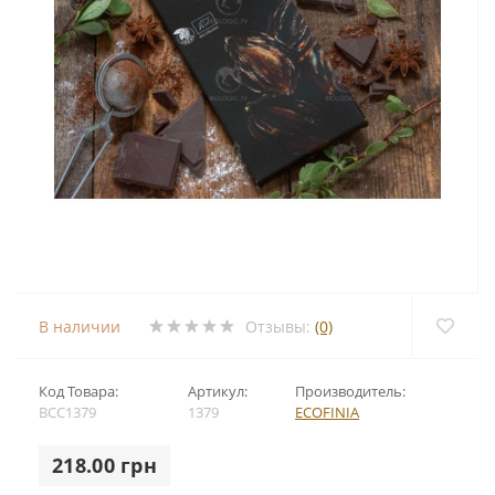
В наличии
Отзывы:
(0)
Код Товара:
Артикул:
Производитель:
BCC1379
1379
ECOFINIA
218.00 грн