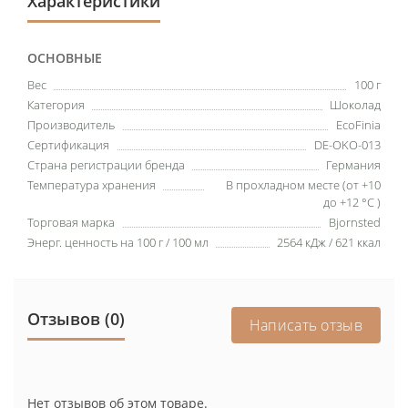
Характеристики
ОСНОВНЫЕ
Вес
100 г
Категория
Шоколад
Производитель
EcoFinia
Сертификация
DE-OKO-013
Страна регистрации бренда
Германия
Температура хранения
В прохладном месте (от +10
до +12 °C )
Торговая марка
Bjornsted
Энерг. ценность на 100 г / 100 мл
2564 кДж / 621 ккал
Отзывов (0)
Написать отзыв
Нет отзывов об этом товаре.