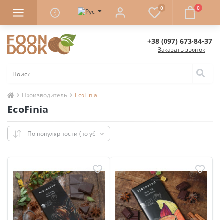
0
0
+38 (097) 673-84-37
Заказать звонок
Производитель
EcoFinia
EcoFinia