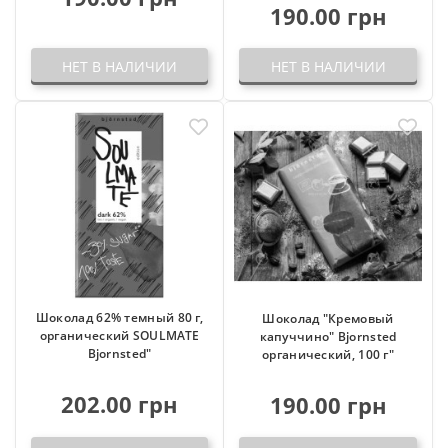
190.00 грн
НЕТ В НАЛИЧИИ
НЕТ В НАЛИЧИИ
Шоколад 62% темный 80 г,
Шоколад "Кремовый
органический SOULMATE
капуччино" Bjornsted
Bjornsted"
органический, 100 г"
202.00 грн
190.00 грн