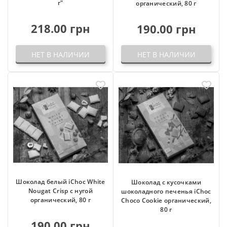
г"
органический, 80 г
218.00 грн
190.00 грн
НЕТ В НАЛИЧИИ
НЕТ В НАЛИЧИИ
Шоколад белый iChoc White
Шоколад с кусочками
Nougat Crisp с нугой
шоколадного печенья iChoc
органический, 80 г
Choco Cookie органический,
80 г
190.00 грн