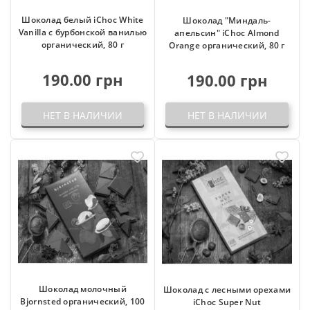
Шоколад белый iChoc White
Шоколад "Mиндаль-
Vanilla с бурбонской ванилью
апельсин" iChoc Almond
органический, 80 г
Orange органический, 80 г
190.00 грн
190.00 грн
НЕТ В НАЛИЧИИ
НЕТ В НАЛИЧИИ
Шоколад молочный
Шоколад с лесными орехами
Bjornsted органический, 100
iChoc Super Nut