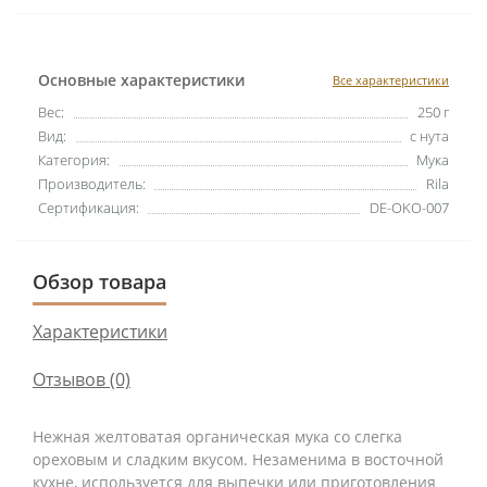
Основные характеристики
Все характеристики
Вес:
250 г
Вид:
с нута
Категория:
Мука
Производитель:
Rila
Сертификация:
DE-OKO-007
Обзор товара
Характеристики
Отзывов (0)
Нежная желтоватая органическая мука со слегка
ореховым и сладким вкусом. Незаменима в восточной
кухне, используется для выпечки или приготовления