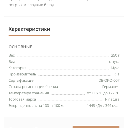
острых и сладких блюд.
Характеристики
ОСНОВНЫЕ
Вес
250 г
Вид
с нута
Категория
Мука
Производитель
Rila
Сертификация
DE-OKO-007
Страна регистрации бренда
Германия
Температура хранения
от +16 °C до +22 °C
Торговая марка
Rinatura
Энерг. ценность на 100 г / 100 мл
1443 кДж / 344 ккал