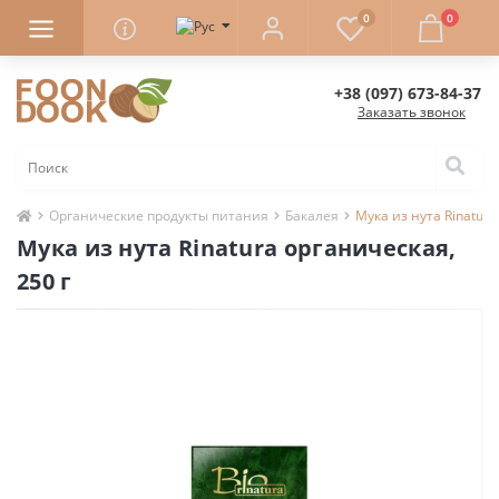
0
0
+38 (097) 673-84-37
Заказать звонок
Органические продукты питания
Бакалея
Мука из нута Rinatura
Мука из нута Rinatura органическая,
250 г