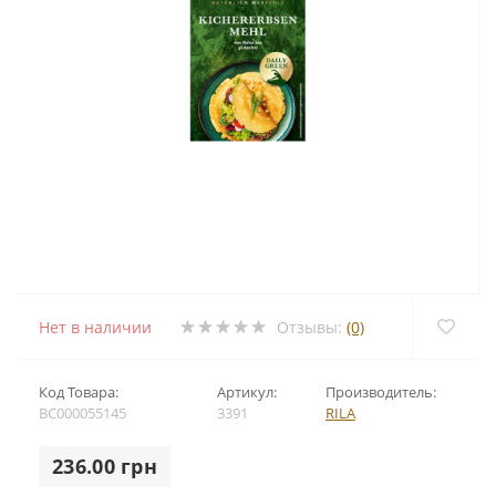
Нет в наличии
Отзывы:
(0)
Код Товара:
Артикул:
Производитель:
BC000055145
3391
RILA
236.00 грн