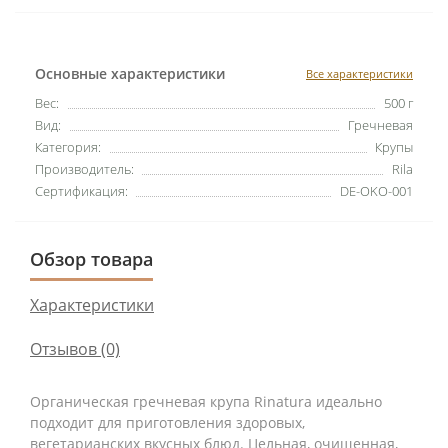
Основные характеристики
Все характеристики
Вес:
500 г
Вид:
Гречневая
Категория:
Крупы
Производитель:
Rila
Сертификация:
DE-OKO-001
Обзор товара
Характеристики
Отзывов (0)
Органическая гречневая крупа Rinatura идеально
подходит для приготовления здоровых,
вегетарианских вкусных блюд. Цельная, очищенная,