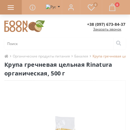
0
0
+38 (097) 673-84-37
Заказать звонок
Органические продукты питания
Бакалея
Крупа гречневая цель
Крупа гречневая цельная Rinatura
органическая, 500 г