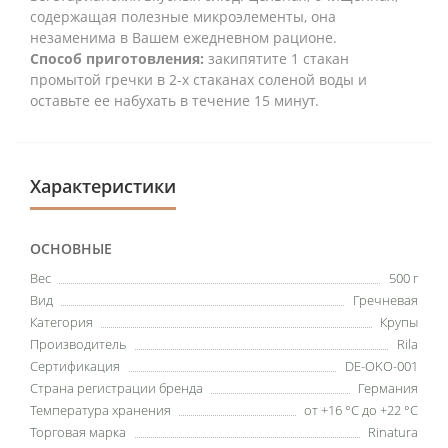
содержащая полезные микроэлементы, она
незаменима в Вашем ежедневном рационе.
Способ приготовления:
закипятите 1 стакан
промытой гречки в 2-х стаканах соленой воды и
оставьте ее набухать в течение 15 минут.
Характеристики
ОСНОВНЫЕ
Вес
500 г
Вид
Гречневая
Категория
Крупы
Производитель
Rila
Сертификация
DE-OKO-001
Страна регистрации бренда
Германия
Температура хранения
от +16 °C до +22 °C
Торговая марка
Rinatura