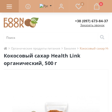
0
0
+38 (097) 673-84-37
Заказать звонок
Органические продукты питания
Бакалея
Кокосовый сахар Healt
Кокосовый сахар Health Link
органический, 500 г