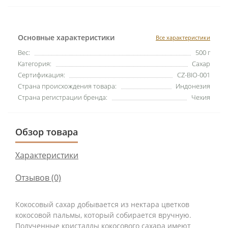
Основные характеристики
Все характеристики
Вес:
500 г
Категория:
Сахар
Сертификация:
CZ-BIO-001
Страна происхождения товара:
Индонезия
Страна регистрации бренда:
Чехия
Обзор товара
Характеристики
Отзывов (0)
Кокосовый сахар добывается из нектара цветков
кокосовой пальмы, который собирается вручную.
Полученные кристаллы кокосового сахара имеют