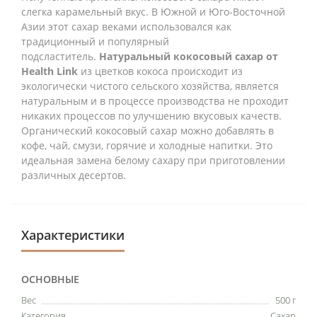
слегка карамельный вкус. В Южной и Юго-Восточной
Азии этот сахар веками использовался как
традиционный и популярный
подсластитель.
Натуральный кокосовый сахар от
Health Link
из цветков кокоса происходит из
экологически чистого сельского хозяйства, является
натуральным и в процессе производства не проходит
никаких процессов по улучшению вкусовых качеств.
Органический кокосовый сахар можно добавлять в
кофе, чай, смузи, горячие и холодные напитки. Это
идеальная замена белому сахару при приготовлении
различных десертов.
Характеристики
ОСНОВНЫЕ
Вес
500 г
Категория
Сахар