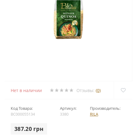
Нет в наличии
Отзывы:
(0)
Код Товара:
Артикул:
Производитель:
BC000055134
3380
RILA
387.20 грн