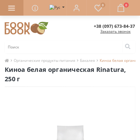
0
0
+38 (097) 673-84-37
Заказать звонок
Органические продукты питания
Бакалея
Киноа белая органичес
Киноа белая органическая Rinatura,
250 г