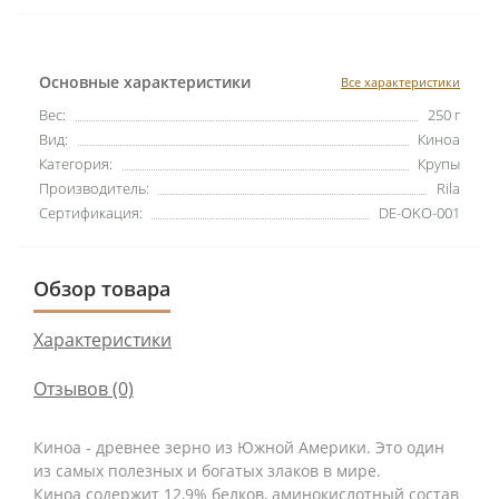
Основные характеристики
Все характеристики
Вес:
250 г
Вид:
Киноа
Категория:
Крупы
Производитель:
Rila
Сертификация:
DE-OKO-001
Обзор товара
Характеристики
Отзывов (0)
Киноа - древнее зерно из Южной Америки. Это один
из самых полезных и богатых злаков в мире.
Киноа содержит 12,9% белков, аминокислотный состав