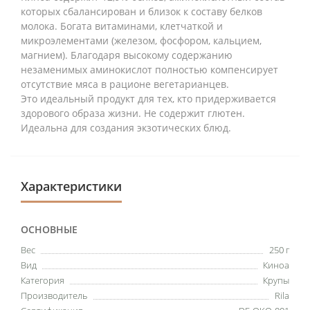
которых сбалансирован и близок к составу белков
молока. Богата витаминами, клетчаткой и
микроэлементами (железом, фосфором, кальцием,
магнием). Благодаря высокому содержанию
незаменимых аминокислот полностью компенсирует
отсутствие мяса в рационе вегетарианцев.
Это идеальный продукт для тех, кто придерживается
здорового образа жизни. Не содержит глютен.
Идеальна для создания экзотических блюд.
Характеристики
ОСНОВНЫЕ
Вес
250 г
Вид
Киноа
Категория
Крупы
Производитель
Rila