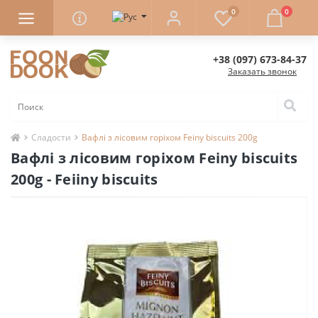
0
0
+38 (097) 673-84-37
Заказать звонок
Сладости
Вафлі з лісовим горіхом Feiny biscuits 200g
Вафлі з лісовим горіхом Feiny biscuits
200g - Feiiny biscuits