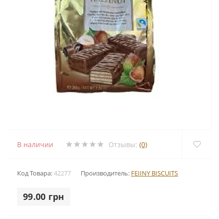
В наличии
Отзывы:
(0)
Код Товара:
42277
Производитель:
FEIINY BISCUITS
99.00 грн