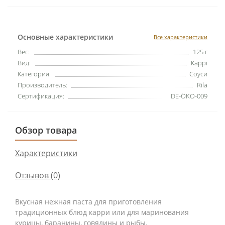
Основные характеристики
Все характеристики
Вес:
125 г
Вид:
Каррі
Категория:
Соуси
Производитель:
Rila
Сертификация:
DE-ÖKO-009
Обзор товара
Характеристики
Отзывов (0)
Вкусная нежная паста для приготовления
традиционных блюд карри или для маринования
курицы, баранины, говядины и рыбы.