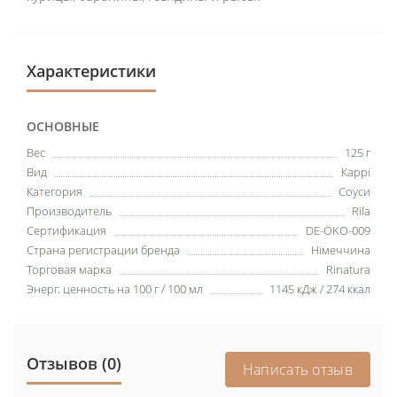
Характеристики
ОСНОВНЫЕ
Вес
125 г
Вид
Каррі
Категория
Соуси
Производитель
Rila
Сертификация
DE-ÖKO-009
Страна регистрации бренда
Німеччина
Торговая марка
Rinatura
Энерг. ценность на 100 г / 100 мл
1145 кДж / 274 ккал
Отзывов (0)
Написать отзыв