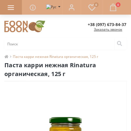
0
0
+38 (097) 673-84-37
Заказать звонок
Паста карри нежная Rinatura органическая, 125 г
Паста карри нежная Rinatura
органическая, 125 г