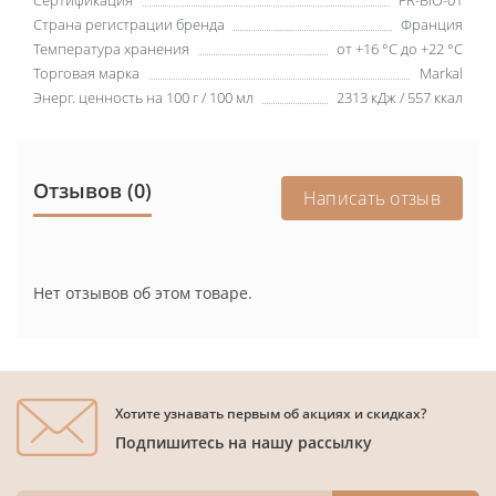
Сертификация
FR-BIO-01
Страна регистрации бренда
Франция
Температура хранения
от +16 °C до +22 °C
Торговая марка
Markal
Энерг. ценность на 100 г / 100 мл
2313 кДж / 557 ккал
Отзывов (0)
Написать отзыв
Нет отзывов об этом товаре.
Хотите узнавать первым об акциях и скидках?
Подпишитесь на нашу рассылку