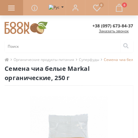
0
0
+38 (097) 673-84-37
Заказать звонок
Органические продукты питания
Суперфуды
Семена чиа белые 
Семена чиа белые Markal
органические, 250 г