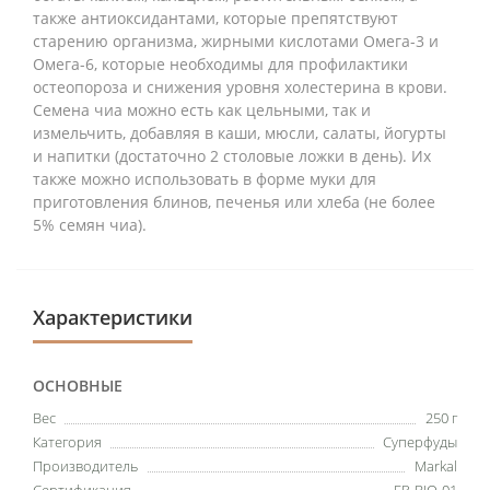
также а
нтиоксидантами, которые препятствуют
старению организма, жирными кислотами Омега-3 и
Омега-6, которые необходимы для профилактики
остеопороза и снижения уровня холестерина в крови.
Семена чиа
можно есть как цельными, так и
измельчить, добавляя в каши, мюсли, салаты, йогурты
и напитки (достаточно 2 столовые ложки в день).
Их
также можно использовать в форме муки для
приготовления блинов, печенья или хлеба (не более
5% семян чиа).
Характеристики
ОСНОВНЫЕ
Вес
250 г
Категория
Суперфуды
Производитель
Markal