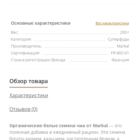
Основные характеристики
Все характеристики
Вес:
250 г
Категория:
Суперфуды
Производитель:
Markal
Сертификация:
FR-BIO-01
Страна регистрации бренда:
Франция
Обзор товара
Характеристики
Отзывов (0)
Органические белые семена чиа от Markal
— это
полезная добавка в ежедневный рацион. Эти семена
богаты калием, кальцием, растительным белком, а