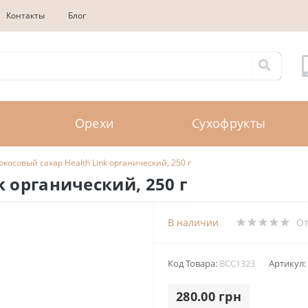
Контакты
Блог
Орехи
Сухофрукты
окосовый сахар Health Link органический, 250 г
k органический, 250 г
В наличии
О
Код Товара:
BCC1323
Артикул:
280.00 грн