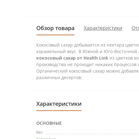
Обзор товара
Характеристики
От
Кокосовый сахар добывается из нектара цветк
карамельный вкус. В Южной и Юго-Восточной 
кокосовый сахар от Health Link
из цветков ко
производства не проходит никаких процессов 
Органический кокосовый сахар можно добавлят
различных десертов.
Характеристики
ОСНОВНЫЕ
Вес
Категория