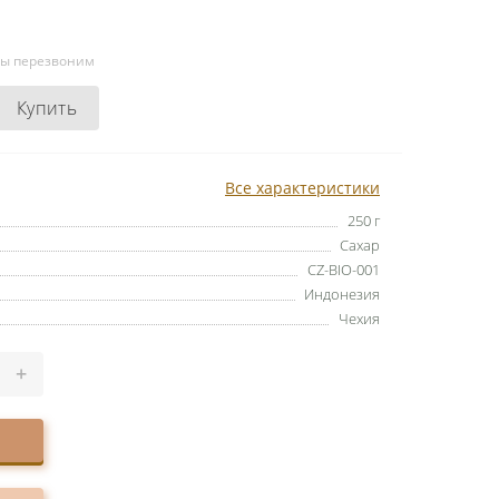
мы перезвоним
Купить
Все характеристики
250 г
Сахар
CZ-BIO-001
Индонезия
Чехия
+