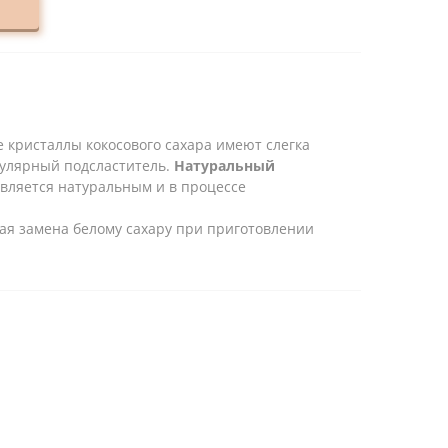
 кристаллы кокосового сахара имеют слегка
пулярный подсластитель.
Натуральный
 является натуральным и в процессе
ная замена белому сахару при приготовлении