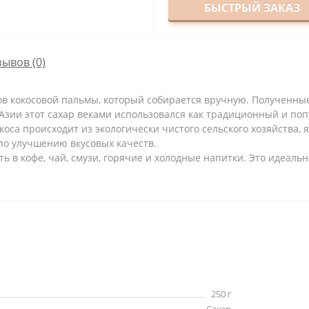
БЫСТРЫЙ ЗАКАЗ
зывов (0)
ов кокосовой пальмы, который собирается вручную. Полученные
Азии этот сахар веками использовался как традиционный и по
коса происходит из экологически чистого сельского хозяйства,
по улучшению вкусовых качеств.
ь в кофе, чай, смузи, горячие и холодные напитки. Это идеаль
250 г
Сахар