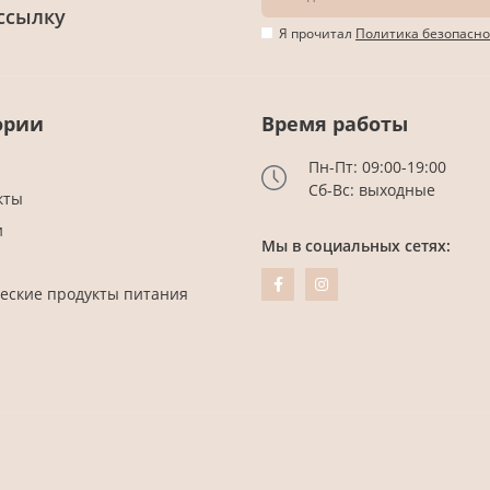
ссылку
Я прочитал
Политика безопасно
ории
Время работы
Пн-Пт: 09:00-19:00
Сб-Вс: выходные
кты
и
Мы в социальных сетях:
еские продукты питания