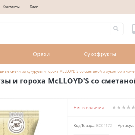
Контакты
Блог
Орехи
Сухофрукты
шные снеки из кукурузы и гороха McLLOYD'S со сметаной и луком органичес
зы и гороха McLLOYD'S со сметано
Нет в наличии
Код Товара:
BCC4172
Артикул: