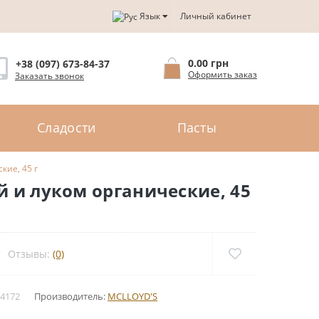
Язык
Личный кабинет
0.00 грн
+38 (097) 673-84-37
Оформить заказ
Заказать звонок
Сладости
Пасты
кие, 45 г
й и луком органические, 45
Отзывы:
(0)
4172
Производитель:
MCLLOYD'S