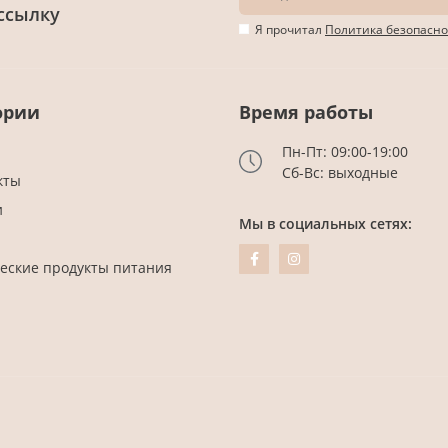
ссылку
Я прочитал
Политика безопасно
ории
Время работы
Пн-Пт: 09:00-19:00
Сб-Вс: выходные
кты
и
Мы в социальных сетях:
еские продукты питания