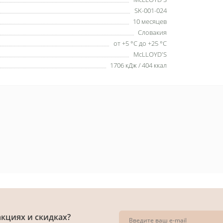
SK-001-024
10 месяцев
Словакия
от +5 °C до +25 °C
McLLOYD'S
1706 кДж / 404 ккал
акциях и скидках?