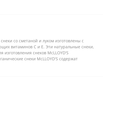
неки со сметаной и луком изготовлены с
щих витаминов С и Е. Эти натуральные снеки,
ля изготовления снеков McLLOYD'S
рганические снеки McLLOYD'S содержат