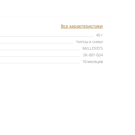
Все характеристики
45 г
Чипсы и снеки
McLLOYD'S
SK-001-024
10 месяцев