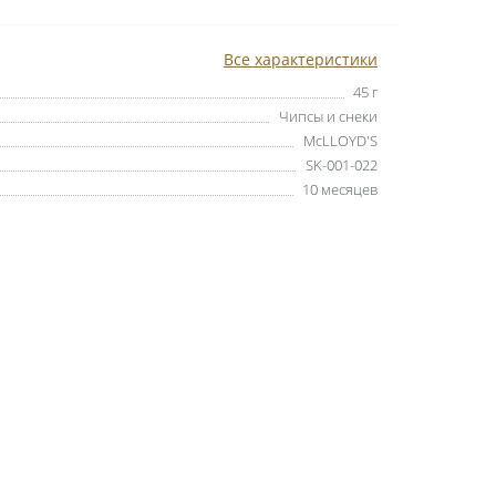
Все характеристики
45 г
Чипсы и снеки
McLLOYD'S
SK-001-022
10 месяцев