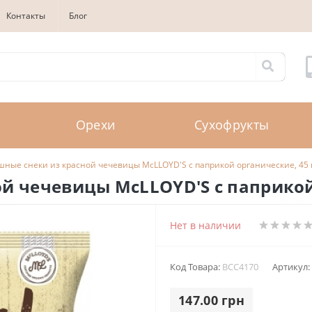
Контакты
Блог
Орехи
Сухофрукты
шные снеки из красной чечевицы McLLOYD'S с паприкой органические, 45 
й чечевицы McLLOYD'S с паприкой 
Нет в наличии
Код Товара:
BCC4170
Артикул:
147.00 грн