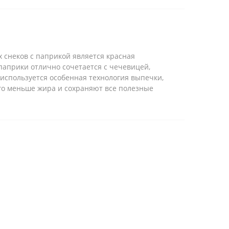
снеков с паприкой является красная
 паприки отлично сочетается с чечевицей,
 используется особенная технология выпечки,
го меньше жира и сохраняют все полезные