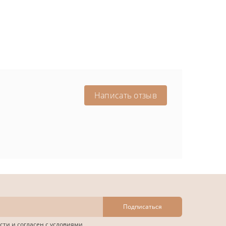
Написать отзыв
Подписаться
сти
и согласен с условиями