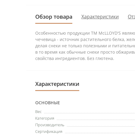
Обзор товара
Характеристики
От
Особенностью продукции ТМ McLLOYD'S являют
чечевица - источник растительного белка, жел
делая снеки не только полезными и питательн
в то время как обычные снеки просто обжари
свойства ингредиентов. Без глютена.
Характеристики
ОСНОВНЫЕ
Вес
Категория
Производитель
Сертификация