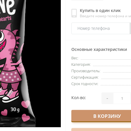
Купить в один клик
Введите номер телефона и 
Основные характеристики
Вес:
Категория:
Производитель:
Сертификация:
Срок годности:
-
Кол-во:
В КОРЗИНУ