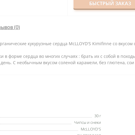
БЫСТРЫЙ ЗАКАЗ
зывов (0)
рганические кукурузные сердца McLLOYD'S Kimifinne со вкусом 
 в форме сердца во многих случаях : брать их с собой в поход
 день. С необычным вкусом соленой карамели, без глютена, сои 
30 г
Чипсы и снеки
McLLOYD'S