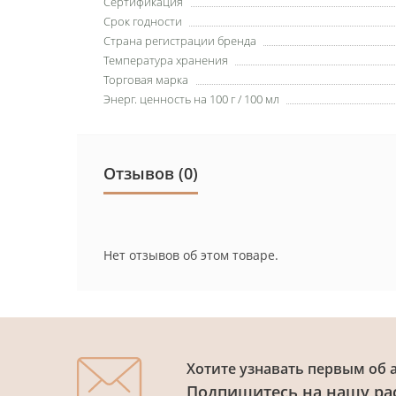
Сертификация
Срок годности
Страна регистрации бренда
Температура хранения
Торговая марка
Энерг. ценность на 100 г / 100 мл
Отзывов (0)
Нет отзывов об этом товаре.
Хотите узнавать первым об 
Подпишитесь на нашу ра