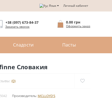
Язык
Личный кабинет
0.00 грн
+38 (097) 673-84-37
Оформить заказ
Заказать звонок
Сладости
Пасты
finne Словакия
тзывы:
(0)
5042
Производитель:
MCLLOYD'S