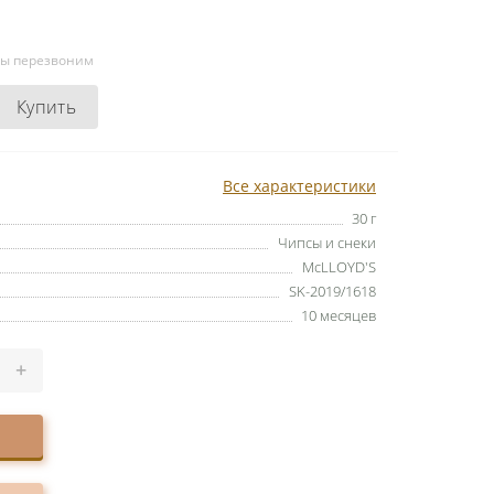
мы перезвоним
Купить
Все характеристики
30 г
Чипсы и снеки
McLLOYD'S
SK-2019/1618
10 месяцев
+