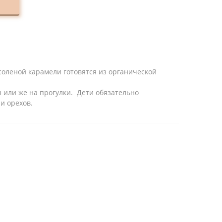
соленой карамели готовятся из органической
ы или же на прогулки. Дети обязательно
и орехов.