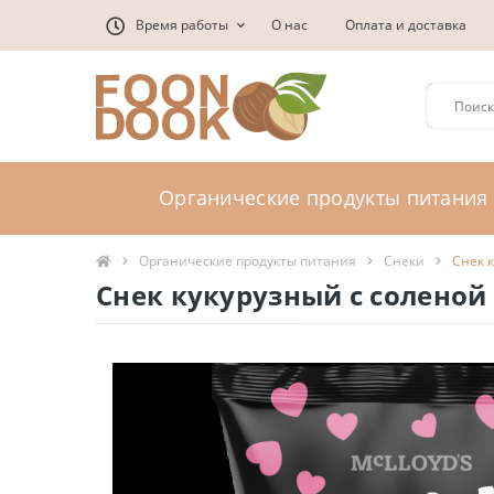
Время работы
О нас
Оплата и доставка
Органические продукты питания
Органические продукты питания
Снеки
Снек 
Снек кукурузный с соленой