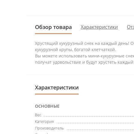
Обзор товара
Характеристики
От
Хрустящий кукурузный снек на каждый день! О
кукурузной крупы, богатой клетчаткой.
Вы можете использовать мини-кукурузные снеки
получат удовольствие и будут хрустеть каждый
Характеристики
ОСНОВНЫЕ
Вес
Категория
Производитель