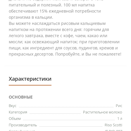
питательный и полезный. 100 мл напитка
обеспечивают 15% ежедневной потребности
организма в кальции.
Вы можете наслаждаться рисовым кальциевым
напитком на протяжении всего дня: горячим для
легкого завтрака, вместе с кофе, чаем, какао или
мюсли; как освежающий напиток; при приготовлении
пищи, как ингредиент для соусов, пудингов, кремов и
прекрасных десертов. Попробуйте, и Вы не пожалеете!
Характеристики
ОСНОВНЫЕ
Вкус
Рис
Категория
Растительное молоко
Объем
1 л
Производитель
Riso Scotti