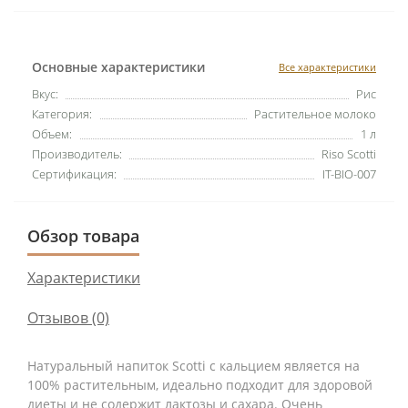
Основные характеристики
Все характеристики
Вкус:
Рис
Категория:
Растительное молоко
Объем:
1 л
Производитель:
Riso Scotti
Сертификация:
IT-BIO-007
Обзор товара
Характеристики
Отзывов (0)
Натуральный напиток Scotti с кальцием является на
100% растительным, идеально подходит для здоровой
диеты и не содержит лактозы и сахара. Очень