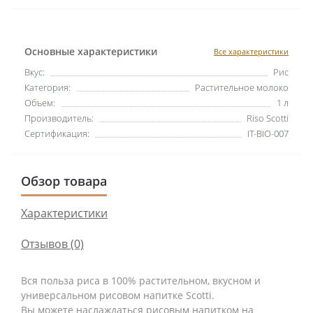
Основные характеристики
Все характеристики
Вкус:
Рис
Категория:
Растительное молоко
Объем:
1 л
Производитель:
Riso Scotti
Сертификация:
IT-BIO-007
Обзор товара
Характеристики
Отзывов (0)
Вся польза риса в 100% растительном, вкусном и
универсальном рисовом напитке Scotti.
Вы можете наслаждаться рисовым напитком на