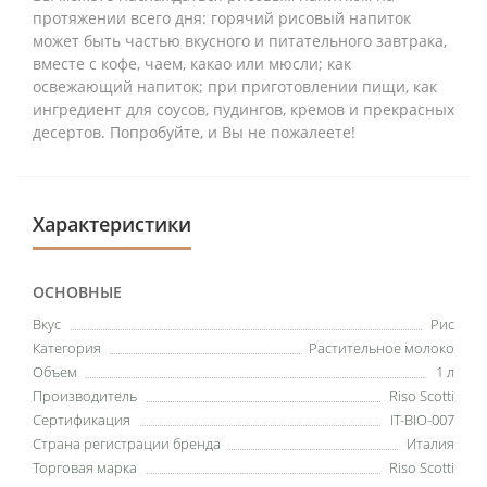
протяжении всего дня: горячий рисовый напиток
может быть частью вкусного и питательного завтрака,
вместе с кофе, чаем, какао или мюсли; как
освежающий напиток; при приготовлении пищи, как
ингредиент для соусов, пудингов, кремов и прекрасных
десертов. Попробуйте, и Вы не пожалеете!
Характеристики
ОСНОВНЫЕ
Вкус
Рис
Категория
Растительное молоко
Объем
1 л
Производитель
Riso Scotti
Сертификация
IT-BIO-007
Страна регистрации бренда
Италия
Торговая марка
Riso Scotti