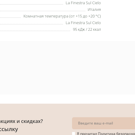
La Finestra Sul Cielo
Италия
Комнатная температура (от +15 до +20 °C)
La Finestra Sul Cielo
95 кДж / 22 ккал
акциях и скидках?
ссылку
Я прочитал
Политика безопасно