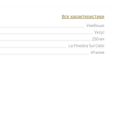
Все характеристики
Умебоши
Уксус
250 мл
La Finestra Sul Cielo
Италия