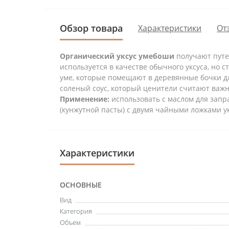
Обзор товара
Характеристики
От
Органический уксус умебоши
получают путе
используется в качестве обычного уксуса, но с
уме, которые помещают в деревянные бочки дл
соленый соус, который ценители считают важ
Применение:
использовать с маслом для запра
(кунжутной пасты) с двумя чайными ложками 
Характеристики
ОСНОВНЫЕ
Вид
Категория
Объем