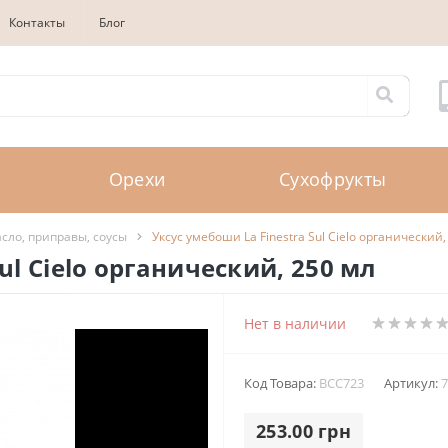
Контакты
Блог
Орехи
Сухофрукты
сло, приправы, соусы
Уксус умебоши La Finestra Sul Cielo органический,
ul Cielo органический, 250 мл
Нет в наличии
Код Товара:
BCC723
Артикул:
7
253.00 грн