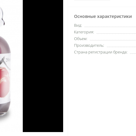
Основные характеристики
Вид:
Категория:
Объем:
Производитель:
Страна регистрации бренда: