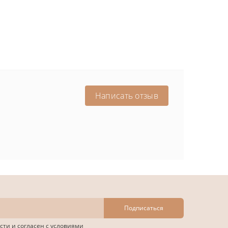
Написать отзыв
Подписаться
сти
и согласен с условиями