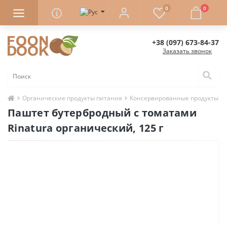
0
0
+38 (097) 673-84-37
Заказать звонок
Органические продукты питания
Консервированные продукты
Паштет бутербродный с томатами
Rinatura органический, 125 г