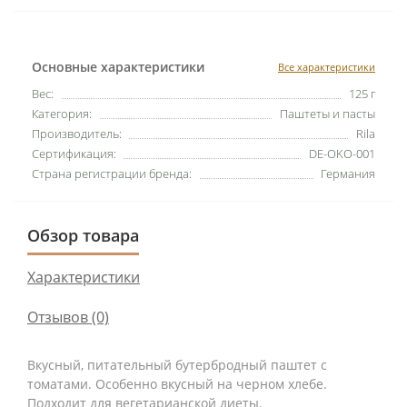
Основные характеристики
Все характеристики
Вес:
125 г
Категория:
Паштеты и пасты
Производитель:
Rila
Сертификация:
DE-OKO-001
Страна регистрации бренда:
Германия
Обзор товара
Характеристики
Отзывов (0)
Вкусный, питательный бутербродный паштет с
томатами. Особенно вкусный на черном хлебе.
Подходит для вегетарианской диеты.