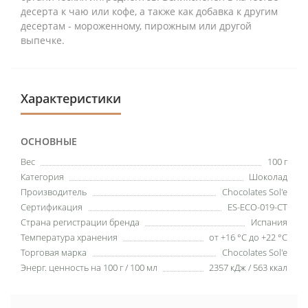
десерта к чаю или кофе, а также как добавка к другим
десертам - мороженному, пирожным или другой
выпечке.
Характеристики
ОСНОВНЫЕ
Вес
100 г
Категория
Шоколад
Производитель
Chocolates Sol'e
Сертификация
ES-ECO-019-CT
Страна регистрации бренда
Испания
Температура хранения
от +16 °C до +22 °C
Торговая марка
Chocolates Sol'e
Энерг. ценность на 100 г / 100 мл
2357 кДж / 563 ккал