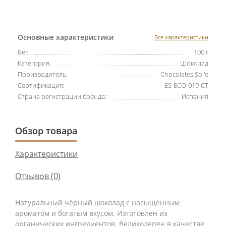
Основные характеристики
Все характеристики
Вес:
100 г
Категория:
Шоколад
Производитель:
Chocolates Sol'e
Сертификация:
ES-ECO-019-CT
Страна регистрации бренда:
Испания
Обзор товара
Характеристики
Отзывов (0)
Натуральный чёрный шоколад с насыщенным
ароматом и богатым вкусом. Изготовлен из
органических ингредиентов. Великолепен в качестве