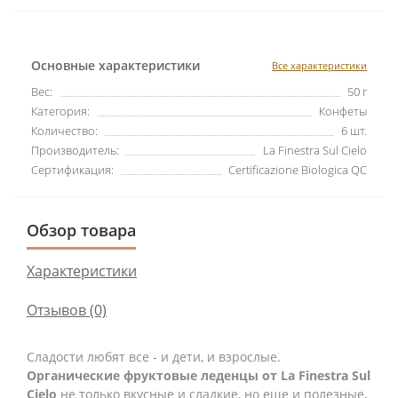
Основные характеристики
Все характеристики
Вес:
50 г
Категория:
Конфеты
Количество:
6 шт.
Производитель:
La Finestra Sul Cielo
Сертификация:
Certificazione Biologica QC
Обзор товара
Характеристики
Отзывов (0)
Сладости любят все - и дети, и взрослые.
Органические фруктовые леденцы от La Finestra Sul
Cielo
не только вкусные и сладкие, но еще и полезные,