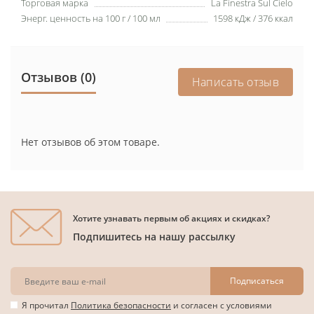
Торговая марка
La Finestra Sul Cielo
Энерг. ценность на 100 г / 100 мл
1598 кДж / 376 ккал
Отзывов (0)
Написать отзыв
Нет отзывов об этом товаре.
Хотите узнавать первым об акциях и скидках?
Подпишитесь на нашу рассылку
Подписаться
Я прочитал
Политика безопасности
и согласен с условиями