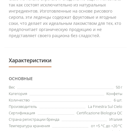
так как состоят исключительно из натуральных
ингредиентов. Изготовленные на основе рисового
сиропа, эти леденцы содержат фруктовые и ягодные
соки, что делает их идеальным лакомством для тех, кто
предпочитает органическую продукцию и не
представляет своего рациона без сладостей.
Характеристики
ОСНОВНЫЕ
Вес
50 г
Категория
Конфеты
Количество
6 шт.
Производитель
La Finestra Sul Cielo
Сертификация
Certificazione Biologica QC
Страна регистрации бренда
Италия
Температура хранения
от +5 °C до +20 °C