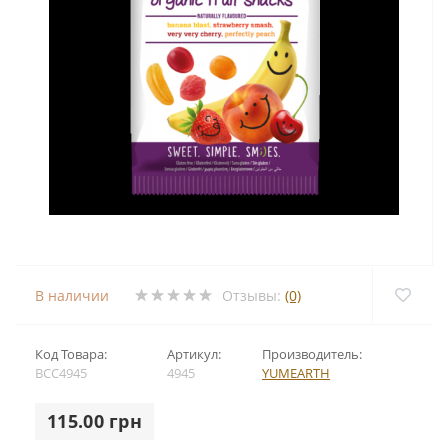
В наличии
Отзывы:
(0)
Код Товара:
Артикул:
Производитель:
BCC4945
4945
YUMEARTH
115.00 грн