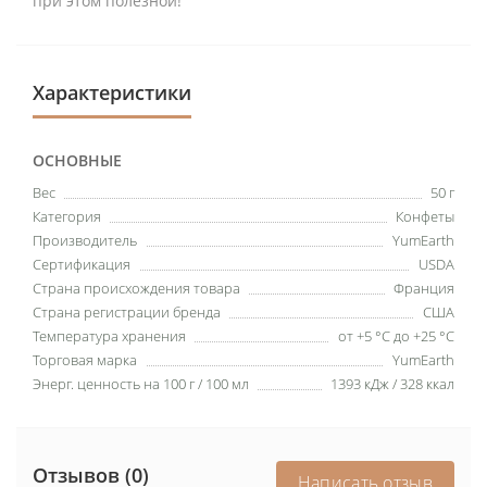
при этом полезной!
Характеристики
ОСНОВНЫЕ
Вес
50 г
Категория
Конфеты
Производитель
YumEarth
Сертификация
USDA
Страна происхождения товара
Франция
Страна регистрации бренда
США
Температура хранения
от +5 °C до +25 °C
Торговая марка
YumEarth
Энерг. ценность на 100 г / 100 мл
1393 кДж / 328 ккал
Отзывов (0)
Написать отзыв