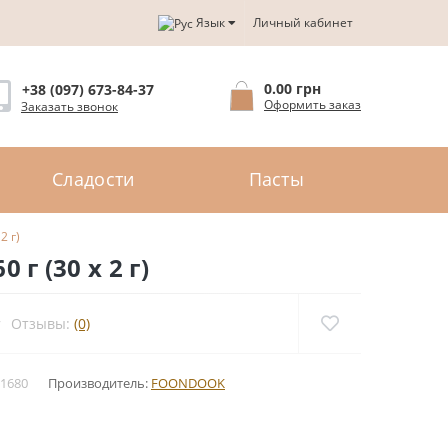
Язык
Личный кабинет
0.00 грн
+38 (097) 673-84-37
Оформить заказ
Заказать звонок
Сладости
Пасты
2 г)
г (30 x 2 г)
Отзывы:
(0)
1680
Производитель:
FOONDOOK