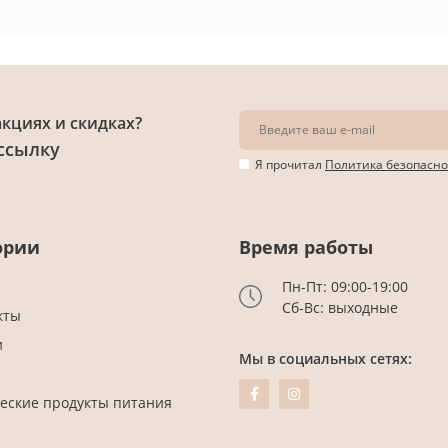
акциях и скидках?
ссылку
Я прочитал
Политика безопасно
ории
Время работы
Пн-Пт: 09:00-19:00
Сб-Вс: выходные
кты
и
Мы в социальных сетях:
еские продукты питания