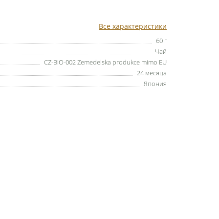
Все характеристики
60 г
Чай
CZ-BIO-002 Zemedelska produkce mimo EU
24 месяца
Япония