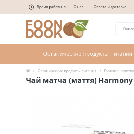
Время работы
О нас
Оплата и доставка
Органические продукты питания
Органические продукты питания
Горячие напитк
Чай матча (маття) Harmony M