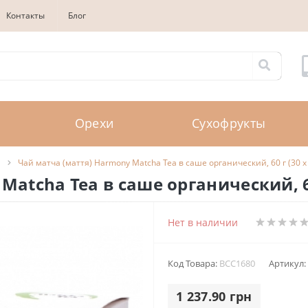
Контакты
Блог
Орехи
Сухофрукты
и
Чай матча (маття) Harmony Matcha Tea в саше органический, 60 г (30 x 
atcha Tea в саше органический, 60 
Нет в наличии
Код Товара:
BCC1680
Артикул:
1 237.90 грн