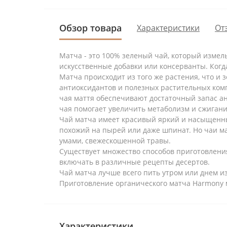
Обзор товара
Характеристики
От
Матча - это 100% зеленый чай, который измель
искусственные добавки или консерванты. Когд
Матча происходит из того же растения, что и 
антиоксидантов и полезных растительных ком
чая маття обеспечивают достаточный запас ан
чая помогает увеличить метаболизм и сжигани
Чай матча имеет красивый яркий и насыщенны
похожий на пырей или даже шпинат. Но чаи м
умами, свежескошенной травы.
Существует множество способов приготовления
включать в различные рецепты десертов.
Чай матча лучше всего пить утром или днем и
Приготовление органического матча Harmony 
Характеристики