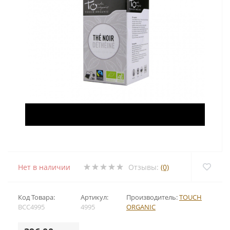
Нет в наличии
Отзывы:
(0)
Код Товара:
Артикул:
Производитель:
TOUCH
BCC4995
4995
ORGANIC