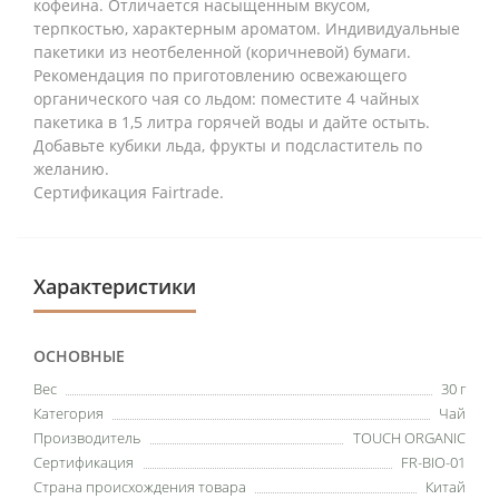
кофеина. Отличается насыщенным вкусом,
терпкостью, характерным ароматом. Индивидуальные
пакетики из неотбеленной (коричневой) бумаги.
Рекомендация по приготовлению освежающего
органического чая со льдом: поместите 4 чайных
пакетика в 1,5 литра горячей воды и дайте остыть.
Добавьте кубики льда, фрукты и подсластитель по
желанию.
Сертификация Fairtrade.
Характеристики
ОСНОВНЫЕ
Вес
30 г
Категория
Чай
Производитель
TOUCH ORGANIC
Сертификация
FR-BIO-01
Страна происхождения товара
Китай