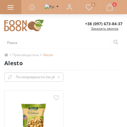
0
0
+38 (097) 673-84-37
Заказать звонок
Производитель
Alesto
Alesto