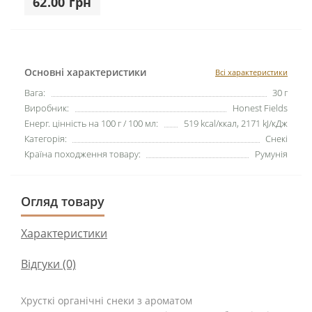
62.00 грн
Основні характеристики
Всі характеристики
Вага:
30 г
Виробник:
Honest Fields
Енерг. цінність на 100 г / 100 мл:
519 kcal/ккал, 2171 kJ/кДж
Категорія:
Снекi
Країна походження товару:
Румунія
Огляд товару
Характеристики
Відгуки (0)
Хрусткі органічні снеки з ароматом