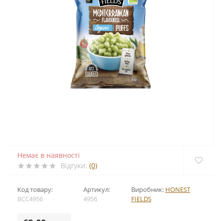
Немає в наявності
Відгуки:
(0)
Код товару:
Артикул:
Виробник:
HONEST
BCC4956
4956
FIELDS