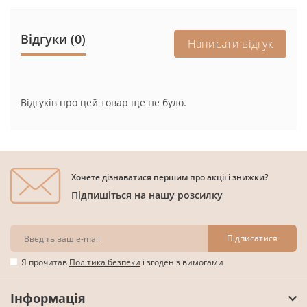
Відгуки (0)
Написати відгук
Відгуків про цей товар ще не було.
Хочете дізнаватися першим про акції і знижки?
Підпишіться на нашу розсилку
Підписатися
Я прочитав
Політика безпеки
і згоден з вимогами
Інформація