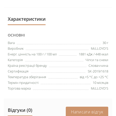
Характеристики
ОСНОВНІ
Вага
30 г
Виробник
McLLOYD'S
Енерг. цінність на 100 г / 100 мл
1881 кДж / 448 ккал
Категорія
Чіпси та снеки
Країна реєстрації бренду
Словаччина
Сертифікація
SK-2019/1618
Температура зберігання
від +5 °C до +25 °C
Термін придатності
10 місяців
Торгова марка
McLLOYD'S
Відгуки (0)
Написати відгук