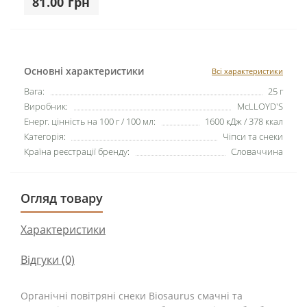
81.00 грн
Основні характеристики
Всі характеристики
Вага:
25 г
Виробник:
McLLOYD'S
Енерг. цінність на 100 г / 100 мл:
1600 кДж / 378 ккал
Категорія:
Чіпси та снеки
Країна реєстрації бренду:
Словаччина
Огляд товару
Характеристики
Відгуки (0)
Органічні повітряні снеки Biosaurus смачні та