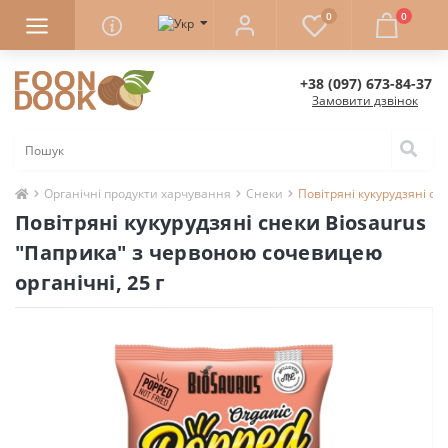
0
0
+38 (097) 673-84-37
Замовити дзвінок
Органічні продукти харчування
Снеки
Повітряні кукурудзяні сн
Повітряні кукурудзяні снеки Biosaurus
"Паприка" з червоною сочевицею
органічні, 25 г