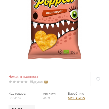
Немає в наявності
Відгуки:
(0)
Код товару:
Артикул:
Виробник:
BCC4169
4169
MCLLOYD'S