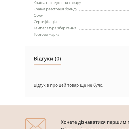
Країна походження товару
Країна реєстрації бренду
Об'єм
Сертифікація
Температура зберігання
Торгова марка
Відгуки (0)
Відгуків про цей товар ще не було.
Хочете дізнаватися першим п