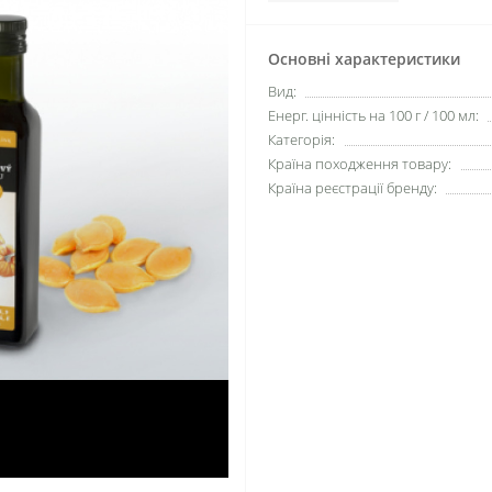
Основні характеристики
Вид:
Енерг. цінність на 100 г / 100 мл:
Категорія:
Країна походження товару:
Країна реєстрації бренду: