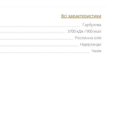
Всі характеристики
Гарбузова
3700 кДж / 900 ккал
Рослинна олія
Нідерланди
Чехія