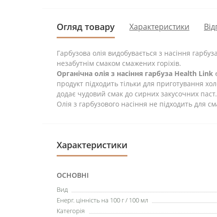
Огляд товару
Характеристики
Від
Гарбузова олія видобувається з насіння гарбу
незабутнім смаком смажених горіхів.
Органічна олія з насіння гарбуза Health Link
є
продукт підходить тільки для приготування хол
додає чудовий смак до сирних закусочних паст.
Олія з гарбузового насіння не підходить для с
Характеристики
ОСНОВНІ
Вид
Енерг. цінність на 100 г / 100 мл
Категорія