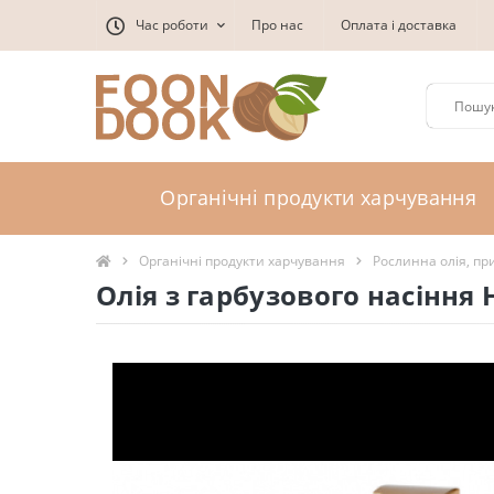
Час роботи
Про нас
Оплата і доставка
Органічні продукти харчування
Органічні продукти харчування
Рослинна олія, пр
Олія з гарбузового насіння 