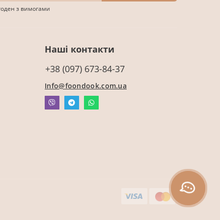
згоден з вимогами
Наші контакти
+38 (097) 673-84-37
Info@foondook.com.ua