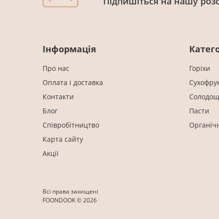
Підпишіться на нашу роз
Інформація
Катего
Про нас
Горіхи
Оплата і доставка
Cухофру
Контакти
Солодощ
Блог
Пасти
Співробітництво
Органіч
Карта сайту
Акції
Всі права захищені
FOONDOOK © 2026