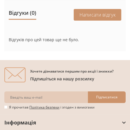
Відгуки (0)
Написати відгук
Відгуків про цей товар ще не було.
Хочете дізнаватися першим про акції і знижки?
Підпишіться на нашу розсилку
Підписатися
Я прочитав
Політика безпеки
і згоден з вимогами
Інформація