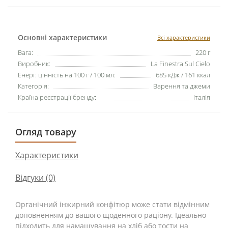
Основні характеристики
Всі характеристики
Вага:
220 г
Виробник:
La Finestra Sul Cielo
Енерг. цінність на 100 г / 100 мл:
685 кДж / 161 ккал
Категорія:
Варення та джеми
Країна реєстрації бренду:
Італія
Огляд товару
Характеристики
Відгуки (0)
Органічний інжирний конфітюр може стати відмінним
доповненням до вашого щоденного раціону. Ідеально
підходить для намащування на хліб або тости на