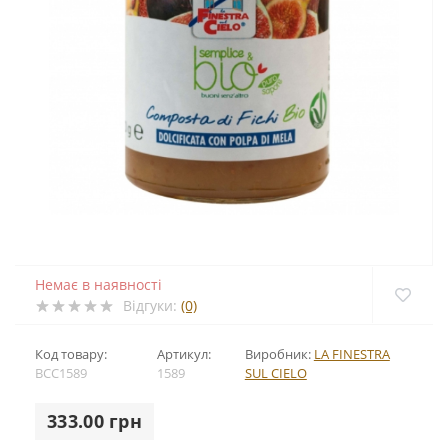
Немає в наявності
Відгуки:
(0)
Код товару:
Артикул:
Виробник:
LA FINESTRA
BCC1589
1589
SUL CIELO
333.00 грн