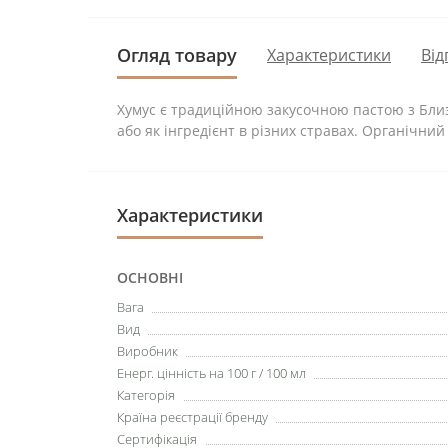
Огляд товару
Характеристики
Від
Хумус є традиційною закусочною пастою з Близ
або як інгредієнт в різних стравах. Органічни
Характеристики
ОСНОВНІ
Вага
Вид
Виробник
Енерг. цінність на 100 г / 100 мл
Категорія
Країна реєстрації бренду
Сертифікація