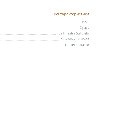
Всі характеристики
195 г
Хумус
La Finestra Sul Cielo
515 кДж / 123 ккал
Паштети і пасти