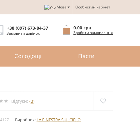
Мова
Особистий кабінет
0.00 грн
+38 (097) 673-84-37
Зробити замовлення
Замовити дзвінок
Солодощі
Пасти
Відгуки:
(0)
4127
Виробник:
LA FINESTRA SUL CIELO