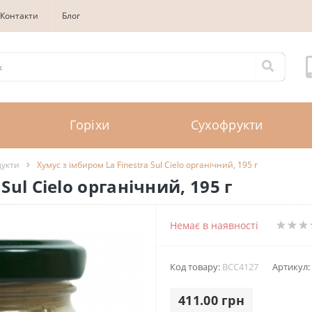
Контакти
Блог
Горіхи
Сухофрукти
дукти
Хумус з імбиром La Finestra Sul Cielo органічний, 195 г
Sul Cielo органічний, 195 г
Немає в наявності
Код товару:
BCC4127
Артикул:
411.00 грн