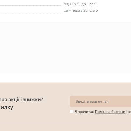
від +16 °C до +22 °C
La Finestra Sul Cielo
ро акції і знижки?
силку
Я прочитав
Політика безпеки
і 