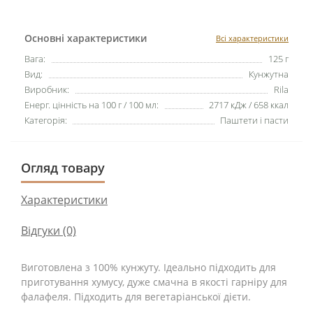
Основні характеристики
Всі характеристики
Вага:
125 г
Вид:
Кунжутна
Виробник:
Rila
Енерг. цінність на 100 г / 100 мл:
2717 кДж / 658 ккал
Категорія:
Паштети і пасти
Огляд товару
Характеристики
Відгуки (0)
Виготовлена з 100% кунжуту. Ідеально підходить для
приготування хумусу, дуже смачна в якості гарніру для
фалафеля. Підходить для вегетаріанської дієти.