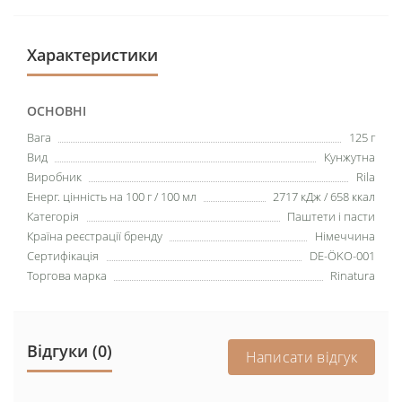
Характеристики
ОСНОВНІ
Вага
125 г
Вид
Кунжутна
Виробник
Rila
Енерг. цінність на 100 г / 100 мл
2717 кДж / 658 ккал
Категорія
Паштети і пасти
Країна реєстрації бренду
Німеччина
Сертифікація
DE-ÖKO-001
Торгова марка
Rinatura
Відгуки (0)
Написати відгук