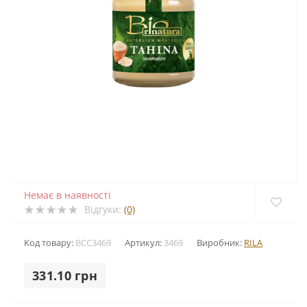
Немає в наявності
Відгуки:
(0)
Код товару:
BCC3469
Артикул:
3469
Виробник:
RILA
331.10 грн