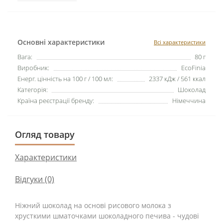
Основні характеристики
Всі характеристики
Вага:
80 г
Виробник:
EcoFinia
Енерг. цінність на 100 г / 100 мл:
2337 кДж / 561 ккал
Категорія:
Шоколад
Країна реєстрації бренду:
Німеччина
Огляд товару
Характеристики
Відгуки (0)
Ніжний шоколад на основі рисового молока з
хрусткими шматочками шоколадного печива - чудові