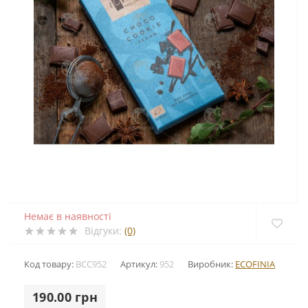
Немає в наявності
Відгуки:
(0)
Код товару:
BCC952
Артикул:
952
Виробник:
ECOFINIA
190.00 грн