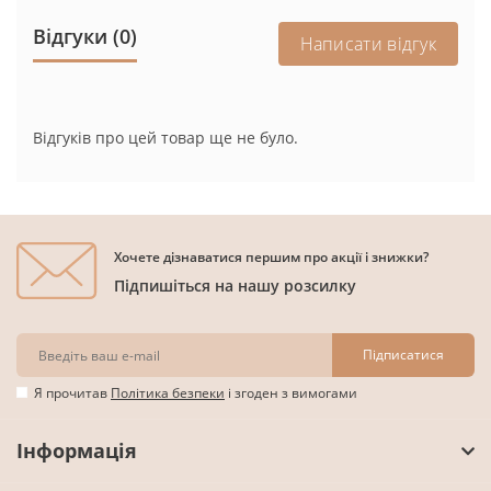
Відгуки (0)
Написати відгук
Відгуків про цей товар ще не було.
Хочете дізнаватися першим про акції і знижки?
Підпишіться на нашу розсилку
Підписатися
Я прочитав
Політика безпеки
і згоден з вимогами
Інформація