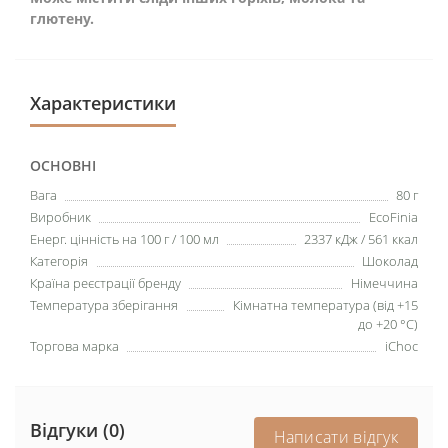
глютену.
Характеристики
ОСНОВНІ
Вага
80 г
Виробник
EcoFinia
Енерг. цінність на 100 г / 100 мл
2337 кДж / 561 ккал
Категорія
Шоколад
Країна реєстрації бренду
Німеччина
Температура зберігання
Кімнатна температура (від +15
до +20 °C)
Торгова марка
iChoc
Відгуки (0)
Написати відгук