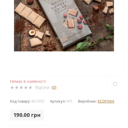
Немає в наявності
Відгуки:
(0)
Код товару:
BCC955
Артикул:
955
Виробник:
ECOFINIA
190.00 грн